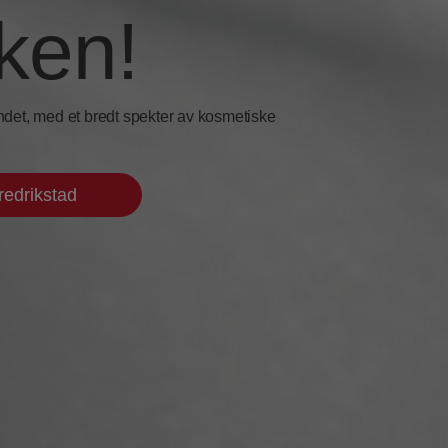
ken!
ndet, med et bredt spekter av kosmetiske
redrikstad