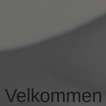
Velkommen t